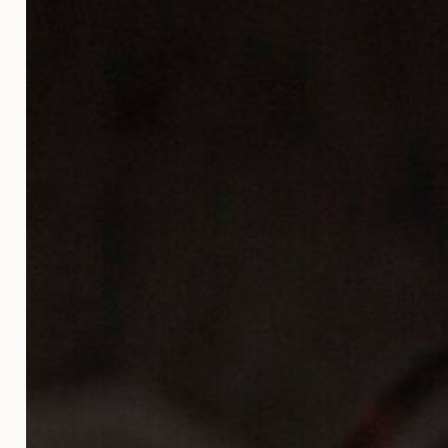
Alimentación
Hostele