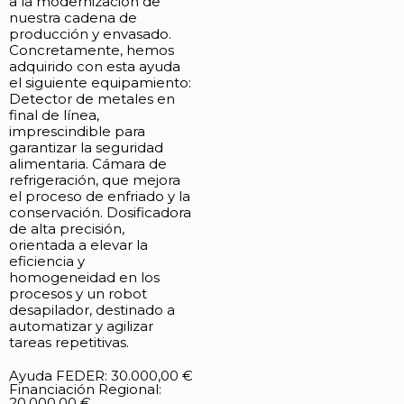
a la modernización de
nuestra cadena de
producción y envasado.
Concretamente, hemos
adquirido con esta ayuda
el siguiente equipamiento:
Detector de metales en
final de línea,
imprescindible para
garantizar la seguridad
alimentaria. Cámara de
refrigeración, que mejora
el proceso de enfriado y la
conservación. Dosificadora
de alta precisión,
orientada a elevar la
eficiencia y
homogeneidad en los
procesos y un robot
desapilador, destinado a
automatizar y agilizar
tareas repetitivas.
Ayuda FEDER: 30.000,00 €
Financiación Regional:
20.000,00 €