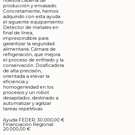
nuestra cadena de
producción y envasado.
Concretamente, hemos
adquirido con esta ayuda
el siguiente equipamiento:
Detector de metales en
final de línea,
imprescindible para
garantizar la seguridad
alimentaria. Cámara de
refrigeración, que mejora
el proceso de enfriado y la
conservación. Dosificadora
de alta precisión,
orientada a elevar la
eficiencia y
homogeneidad en los
procesos y un robot
desapilador, destinado a
automatizar y agilizar
tareas repetitivas.
Ayuda FEDER: 30.000,00 €
Financiación Regional:
20.000,00 €