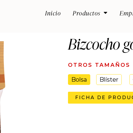
Inicio
Productos
Emp
Bizcocho g
OTROS TAMAÑOS
Bolsa
Blíster
FICHA DE PRODU