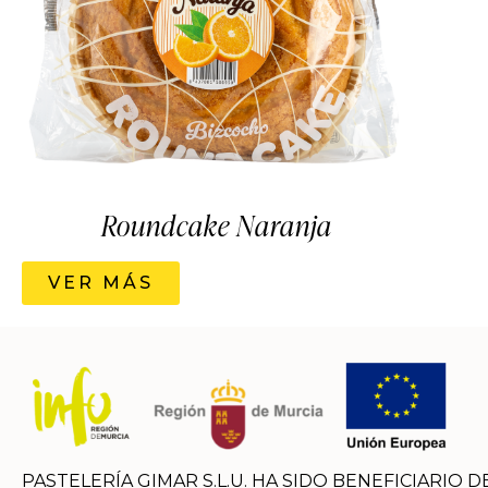
Roundcake Naranja
VER MÁS
PASTELERÍA GIMAR S.L.U. HA SIDO BENEFICIARIO