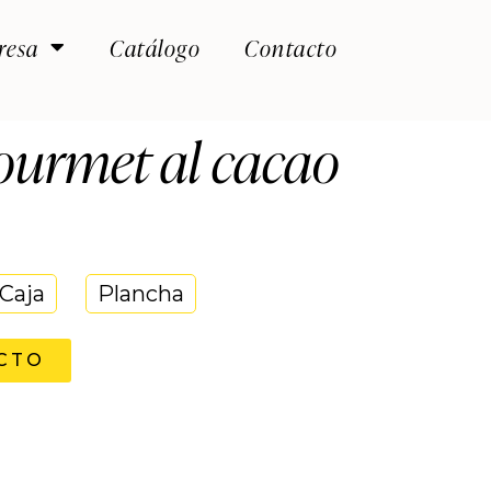
resa
Catálogo
Contacto
ourmet al cacao
Caja
Plancha
CTO