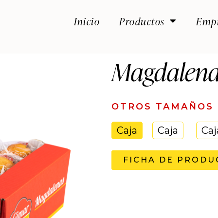
Inicio
Productos
Emp
Magdalena
OTROS TAMAÑOS
Caja
Caja
Caj
FICHA DE PRODU