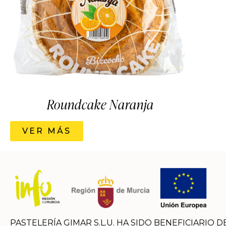
Roundcake Naranja
VER MÁS
PASTELERÍA GIMAR S.L.U. HA SIDO BENEFICIARIO