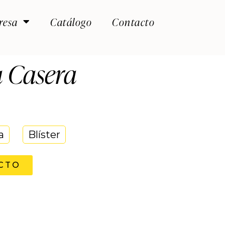
resa
Catálogo
Contacto
 Casera
a
Blíster
CTO